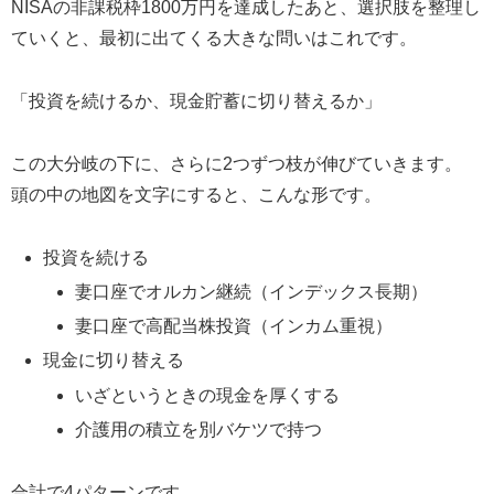
NISAの非課税枠1800万円を達成したあと、選択肢を整理し
ていくと、最初に出てくる大きな問いはこれです。
「投資を続けるか、現金貯蓄に切り替えるか」
この大分岐の下に、さらに2つずつ枝が伸びていきます。
頭の中の地図を文字にすると、こんな形です。
投資を続ける
妻口座でオルカン継続（インデックス長期）
妻口座で高配当株投資（インカム重視）
現金に切り替える
いざというときの現金を厚くする
介護用の積立を別バケツで持つ
合計で4パターンです。