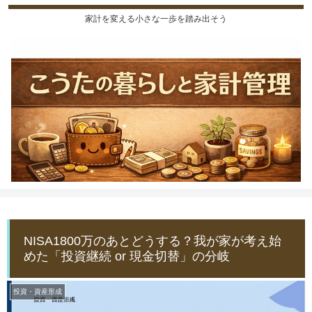
家計を変える小さな一歩を踏み出そう
NISA1800万のあとどうする？我が家が考え始
めた「投資継続 or 現金切替」の分岐
投資・資産形成