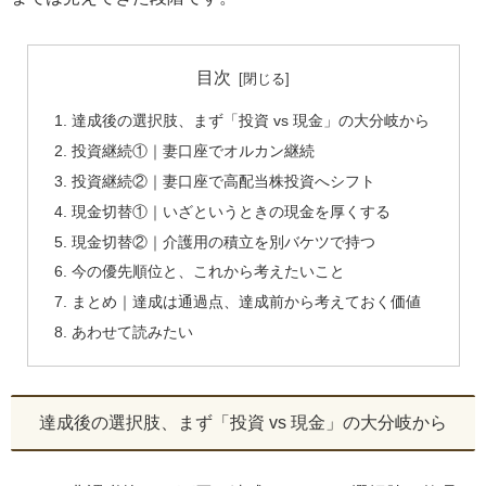
目次
達成後の選択肢、まず「投資 vs 現金」の大分岐から
投資継続①｜妻口座でオルカン継続
投資継続②｜妻口座で高配当株投資へシフト
現金切替①｜いざというときの現金を厚くする
現金切替②｜介護用の積立を別バケツで持つ
今の優先順位と、これから考えたいこと
まとめ｜達成は通過点、達成前から考えておく価値
あわせて読みたい
達成後の選択肢、まず「投資 vs 現金」の大分岐から