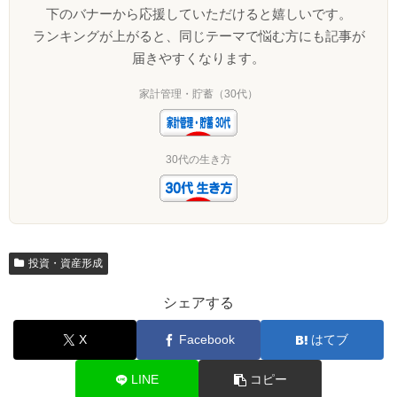
下のバナーから応援していただけると嬉しいです。
ランキングが上がると、同じテーマで悩む方にも記事が
届きやすくなります。
家計管理・貯蓄（30代）
30代の生き方
投資・資産形成
シェアする
X
Facebook
はてブ
LINE
コピー