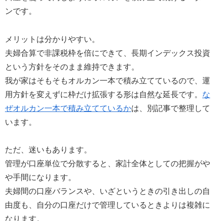
ンです。
メリットは分かりやすい。
夫婦合算で非課税枠を倍にできて、長期インデックス投資
という方針をそのまま維持できます。
我が家はそもそもオルカン一本で積み立てているので、運
用方針を変えずに枠だけ拡張する形は自然な延長です。
な
ぜオルカン一本で積み立てているか
は、別記事で整理して
います。
ただ、迷いもあります。
管理が口座単位で分散すると、家計全体としての把握がや
や手間になります。
夫婦間の口座バランスや、いざというときの引き出しの自
由度も、自分の口座だけで管理しているときよりは複雑に
なります。