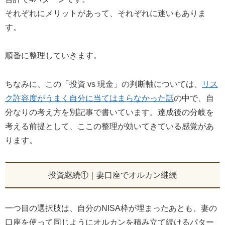
それぞれにメリットがあって、それぞれに迷いもありま
す。
順番に整理していきます。
ちなみに、この「投資 vs 現金」の判断軸については、
リス
ク許容度がうまく自分に当てはまらなかった話
の中で、自
分なりの考え方を別記事で書いています。達成後の分岐を
考える前提として、ここの整理が効いてきている感覚があ
ります。
投資継続①｜妻口座でオルカン継続
一つ目の選択肢は、自分のNISA枠が埋まったあとも、妻の
口座を使って同じようにオルカンを積み立て続けるパター