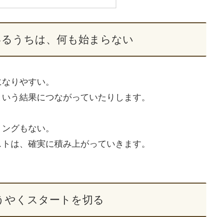
いるうちは、何も始まらない
になりやすい。
という結果につながっていたりします。
ミングもない。
ストは、確実に積み上がっていきます。
。
ようやくスタートを切る