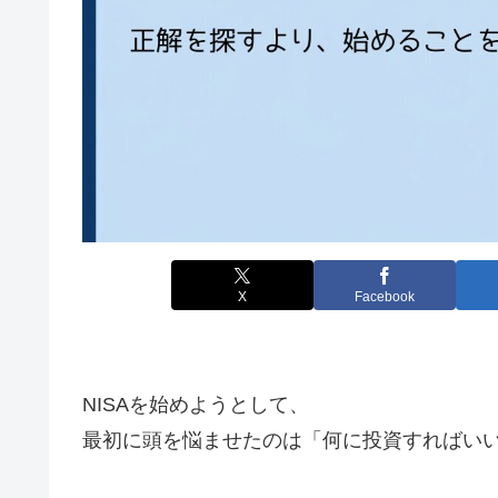
X
Facebook
NISAを始めようとして、
最初に頭を悩ませたのは「何に投資すればい