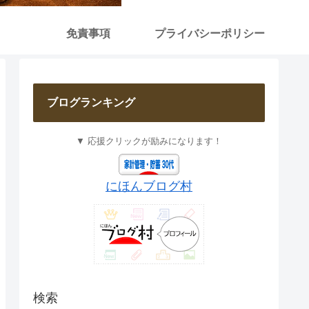
免責事項
プライバシーポリシー
ブログランキング
▼ 応援クリックが励みになります！
にほんブログ村
検索