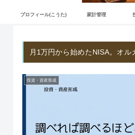
プロフィール(こうた)
家計管理
月1万円から始めたNISA。オ
投資・資産形成