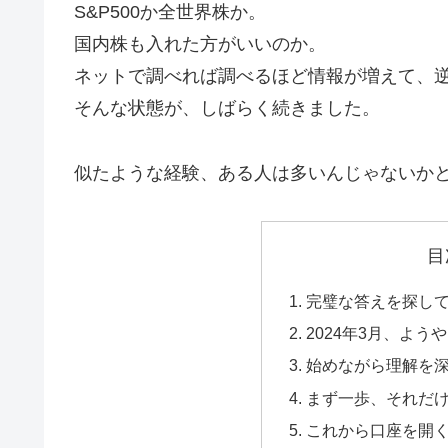
S&P500か全世界株か。
国内株も入れた方がいいのか。
ネットで調べれば調べるほど情報が増えて、
そんな状態が、しばらく続きました。
似たような経験、ある人は多いんじゃないか
目
完璧な答えを探し
2024年3月、よう
始めながら理解を
まず一歩、それだ
これから口座を開