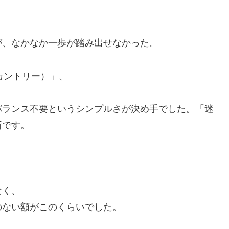
が、なかなか一歩が踏み出せなかった。
・カントリー）」、
バランス不要というシンプルさが決め手でした。「迷
断です。
なく、
のない額がこのくらいでした。