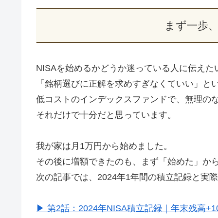
まず一歩
NISAを始めるかどうか迷っている人に伝えた
「銘柄選びに正解を求めすぎなくていい」と
低コストのインデックスファンドで、無理の
それだけで十分だと思っています。
我が家は月1万円から始めました。
その後に増額できたのも、まず「始めた」か
次の記事では、2024年1年間の積立記録と実
▶ 第2話：2024年NISA積立記録｜年末残高+1