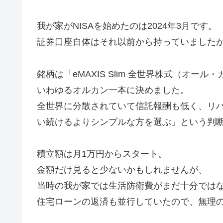
我が家がNISAを始めたのは2024年3月です。
証券口座自体はそれ以前から持っていました
銘柄は「eMAXIS Slim 全世界株式（オール
いわゆるオルカン一本に決めました。
全世界に分散されていて信託報酬も低く、リ
い続けるよりシンプルな方を選ぶ」という判
積立額は月1万円からスタート。
金額だけ見ると少ないかもしれませんが、
当時の我が家では生活防衛費がまだ十分では
住宅ローンの返済も並行していたので、無理