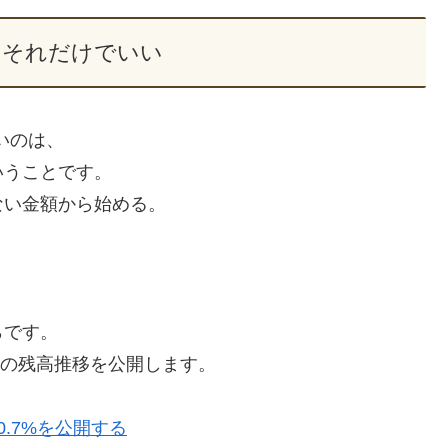
、それだけでいい
いのは、
いうことです。
ない金額から始める。
らです。
際の残高推移を公開します。
0.7%を公開する