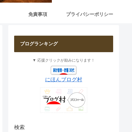
免責事項
プライバシーポリシー
ブログランキング
▼ 応援クリックが励みになります！
にほんブログ村
検索