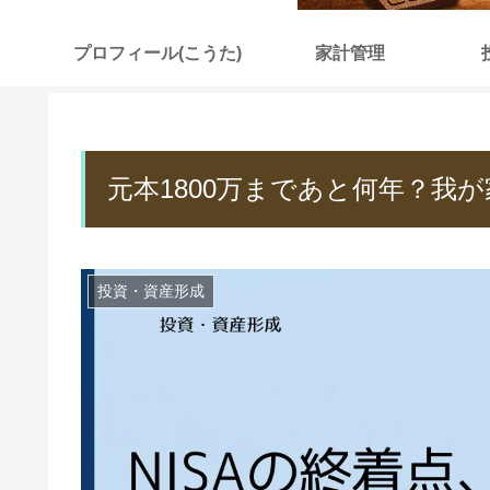
プロフィール(こうた)
家計管理
元本1800万まであと何年？我が
投資・資産形成