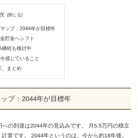
次
マップ：2044年が目標年
金貯金へシフト
SA継続も検討中
今感じていること
ズ、まとめ
ップ：2044年が目標年
への到達は2044年の見込みです。 月5.5万円の積立
計算です。 2044年というのは、今から約18年後。