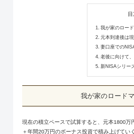
目
我が家のロード
元本到達後は現
妻口座でのNI
老後に向けて、
新NISAシリー
我が家のロードマ
現在の積立ペースで試算すると、元本1800万円
＋年間20万円のボーナス投資で積み上げていく