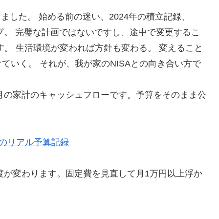
ました。 始める前の迷い、2024年の積立記録、
ップ。 完璧な計画ではないですし、途中で変更するこ
す。 生活環境が変われば方針も変わる。 変えること
ていく。 それが、我が家のNISAとの向き合い方で
毎月の家計のキャッシュフローです。予算をそのまま公
族のリアル予算記録
速度が変わります。固定費を見直して月1万円以上浮か