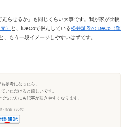
社で走らせるか」も同じくらい大事です。我が家が比較
還元）
と、iDeCoで併走している
松井証券のiDeCo（運
と、もう一段イメージしやすいはずです。
でも参考になったら、
していただけると嬉しいです。
マで悩む方にも記事が届きやすくなります。
理・貯蓄（30代）