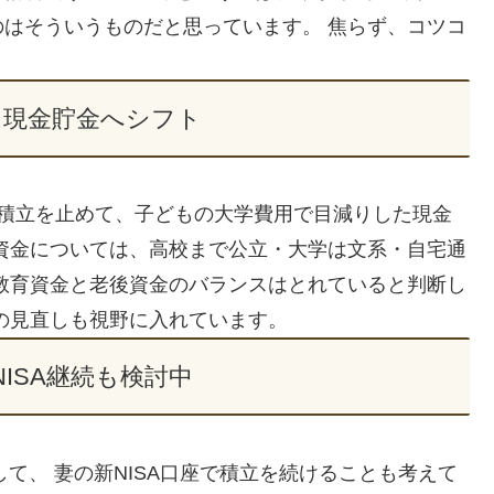
はそういうものだと思っています。 焦らず、コツコ
は現金貯金へシフト
への積立を止めて、子どもの大学費用で目減りした現金
資金については、高校まで公立・大学は文系・自宅通
教育資金と老後資金のバランスはとれていると判断し
の見直しも視野に入れています。
ISA継続も検討中
して、 妻の新NISA口座で積立を続けることも考えて