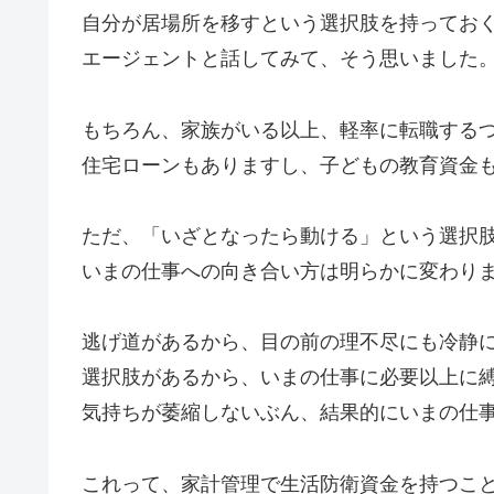
自分が居場所を移すという選択肢を持ってお
エージェントと話してみて、そう思いました
もちろん、家族がいる以上、軽率に転職する
住宅ローンもありますし、子どもの教育資金
ただ、「いざとなったら動ける」という選択
いまの仕事への向き合い方は明らかに変わり
逃げ道があるから、目の前の理不尽にも冷静
選択肢があるから、いまの仕事に必要以上に
気持ちが萎縮しないぶん、結果的にいまの仕
これって、家計管理で生活防衛資金を持つこ