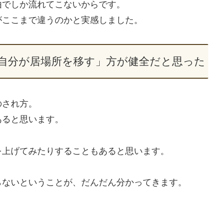
由でしか流れてこないからです。
がここまで違うのかと実感しました。
自分が居場所を移す」方が健全だと思った
のされ方。
あると思います。
を上げてみたりすることもあると思います。
らないということが、だんだん分かってきます。