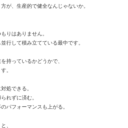
く方が、生産的で健全なんじゃないか。
。
つもりはありません。
も並行して積み立てている最中です。
肢を持っているかどうかで、
ます。
に対処できる。
縛られずに済む。
事のパフォーマンスも上がる。
とと、