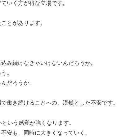
げていく方が得な立場です。
たことがあります。
み込み続けなきゃいけないんだろうか。
ろう。
るんだろうか。
態で働き続けることへの、漠然とした不安です。
いという感覚が強くなります。
う不安も、同時に大きくなっていく。