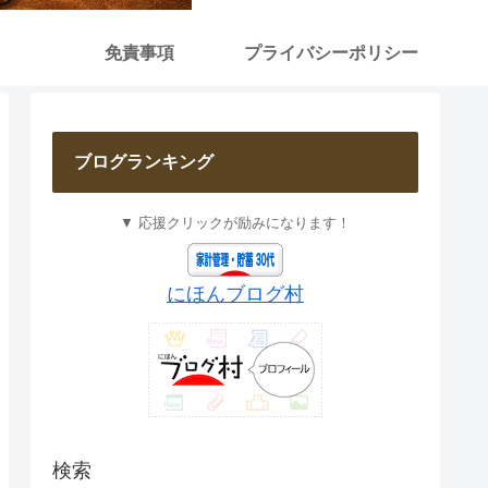
免責事項
プライバシーポリシー
ブログランキング
▼ 応援クリックが励みになります！
にほんブログ村
検索