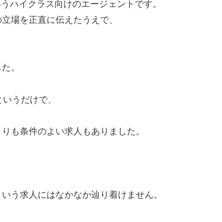
いうハイクラス向けのエージェントです。
の立場を正直に伝えたうえで、
した。
というだけで、
よりも条件のよい求人もありました。
ういう求人にはなかなか辿り着けません。