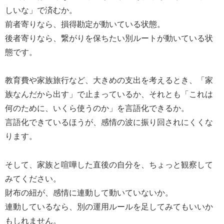
しいな」で済むか。
前者寄りなら、損得勘定が動いている状態。
後者寄りなら、繋がりを保ちたい別ルートが動いている状
態です。
教育費や家族旅行など、大きめの支出を考えるとき、「家
族なんだから出す」で止まっているか、それとも「これは
何のために、いくら使うのか」を言語化できるか。
言語化できているほうが、感情の波に振り回されにくくな
ります。
そして、家族と喧嘩した直後の自分を、ちょっと観察して
みてください。
財布の紐が、感情に連動して動いていないか。
連動しているなら、別の運用ルールを足してみてもいいか
もしれません。