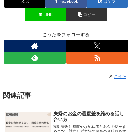
X
Facebook
はてブ
LINE
コピー
こうたをフォローする
こうた
関連記事
夫婦のお金の温度差を縮める話し
家計管理
合い方
家計管理に無関心な配偶者とお金の話をす
るコツ。対立せず夫婦でお金の価値観をす