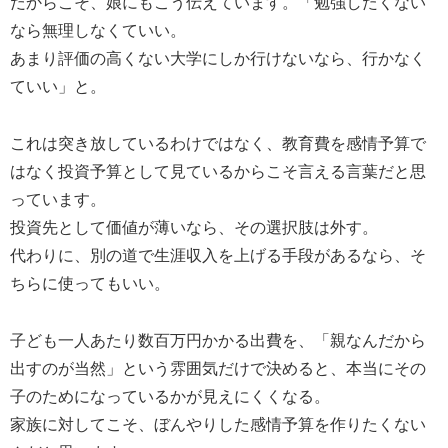
だからこそ、娘にもこう伝えています。「勉強したくない
なら無理しなくていい。
あまり評価の高くない大学にしか行けないなら、行かなく
ていい」と。
これは突き放しているわけではなく、教育費を感情予算で
はなく投資予算として見ているからこそ言える言葉だと思
っています。
投資先として価値が薄いなら、その選択肢は外す。
代わりに、別の道で生涯収入を上げる手段があるなら、そ
ちらに使ってもいい。
子ども一人あたり数百万円かかる出費を、「親なんだから
出すのが当然」という雰囲気だけで決めると、本当にその
子のためになっているかが見えにくくなる。
家族に対してこそ、ぼんやりした感情予算を作りたくない