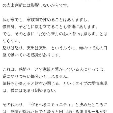
の支出判断には影響しないからです。
我が家でも、家族間で揉めることはありますし、
僕自身、子どもに腹を立てることも普通にあります。
でも、そのときに「だから来月のお小遣いは減らす」とは
ならない。
怒りは怒り、支出は支出、というふうに、頭の中で別の口
座で動いている感覚があります。
これは、感情ベースで家族と繋がっている人にとっては、
逆にやりづらい部分かもしれません。
気持ちが冷えると財布が閉じる、というタイプの愛情表現
は、僕にはあまり馴染まない。
その代わり、「守るべきコミュニティ」と決めたところに
は、感情が揺れた日でも淡々と回し続ける運用ルールが効