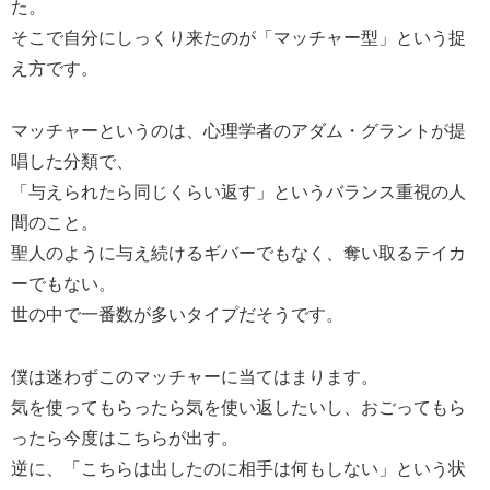
た。
そこで自分にしっくり来たのが「マッチャー型」という捉
え方です。
マッチャーというのは、心理学者のアダム・グラントが提
唱した分類で、
「与えられたら同じくらい返す」というバランス重視の人
間のこと。
聖人のように与え続けるギバーでもなく、奪い取るテイカ
ーでもない。
世の中で一番数が多いタイプだそうです。
僕は迷わずこのマッチャーに当てはまります。
気を使ってもらったら気を使い返したいし、おごってもら
ったら今度はこちらが出す。
逆に、「こちらは出したのに相手は何もしない」という状