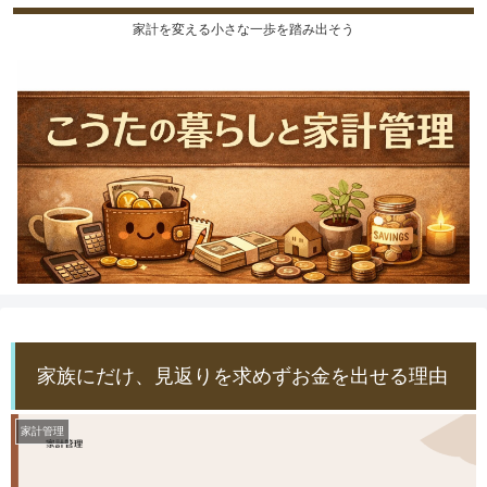
家計を変える小さな一歩を踏み出そう
家族にだけ、見返りを求めずお金を出せる理由
家計管理